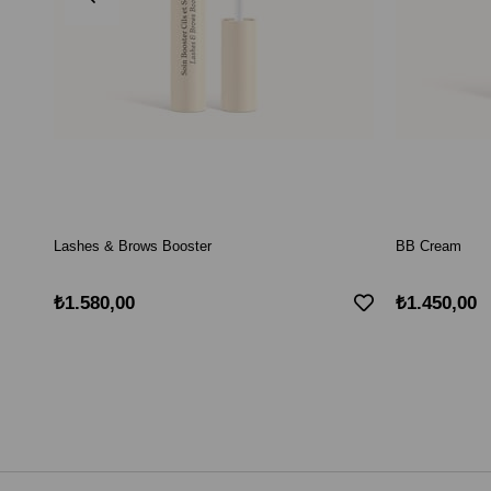
Lashes & Brows Booster
BB Cream
₺1.580,00
₺1.450,00