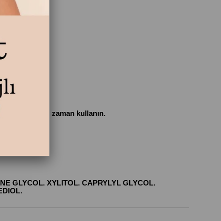
eya istediğiniz zaman kullanın.
NE GLYCOL. XYLITOL. CAPRYLYL GLYCOL.
DIOL.