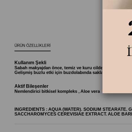
ÜRÜN ÖZELLIKLERI
Kullanım Şekli
Sabah makyajdan önce, temiz ve kuru cilde; gözlerinize ış
Gelişmiş buzlu etki için buzdolabında saklayın.
Aktif Bileşenler
Nemlendirici bitkisel kompleks , Aloe vera
INGREDIENTS : AQUA (WATER). SODIUM STEARATE. 
SACCHAROMYCES CEREVISIAE EXTRACT. ALOE BARBA