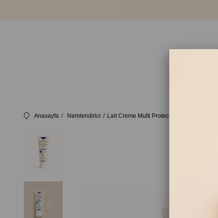
Anasayfa
Nemlendirici
Lait Creme Multi Protection SPF 20