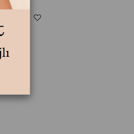
M YAZ