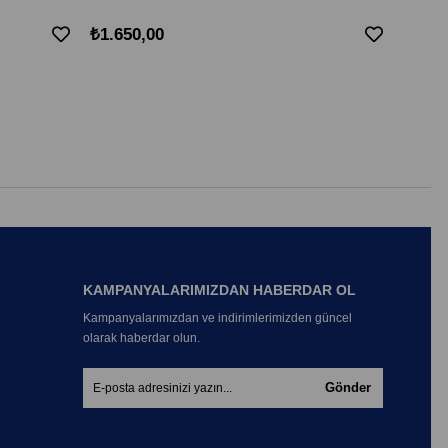
₺1.650,00
₺1.03
KAMPANYALARIMIZDAN HABERDAR OL
Kampanyalarımızdan ve indirimlerimizden güncel
olarak haberdar olun.
Gönder