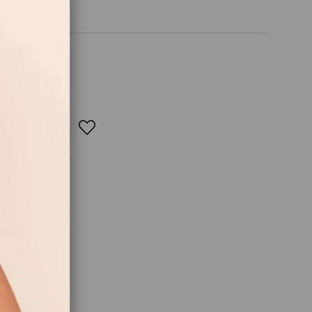
M YAZ