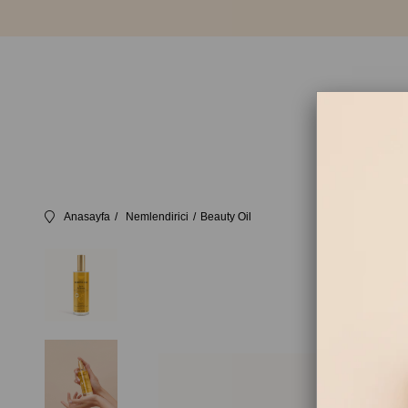
Anasayfa
Nemlendirici
Beauty Oil