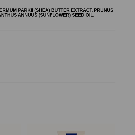
PERMUM PARKII (SHEA) BUTTER EXTRACT. PRUNUS
ANTHUS ANNUUS (SUNFLOWER) SEED OIL.