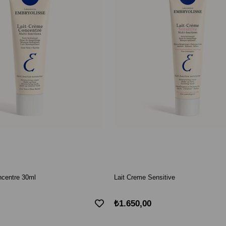
ncentre 30ml
Lait Creme Sensitive
₺1.650,00