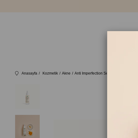
Anasayfa
Kozmetik
Akne
Anti Imperfection Serum