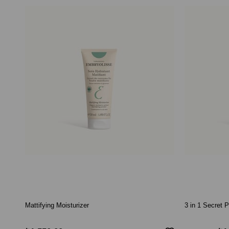
Mattifying Moisturizer
3 in 1 Secret 