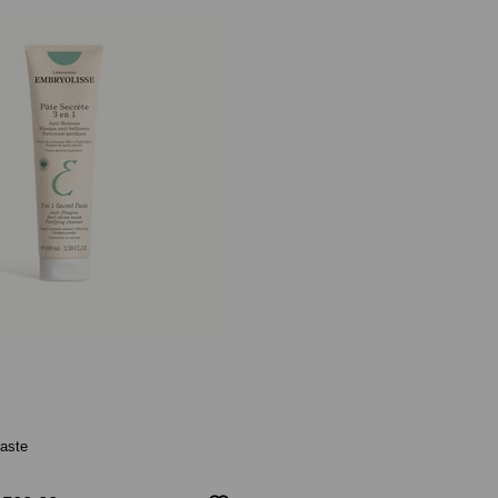
Paste