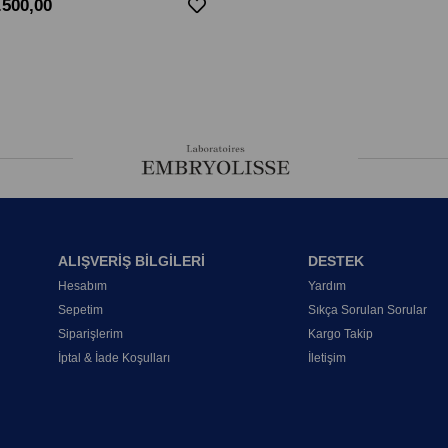
.500,00
ALIŞVERİŞ BİLGİLERİ
DESTEK
Hesabım
Yardım
Sepetim
Sıkça Sorulan Sorular
Siparişlerim
Kargo Takip
İptal & İade Koşulları
İletişim