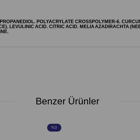
. PROPANEDIOL. POLYACRYLATE CROSSPOLYMER-6. CURCU
 LEVULINIC ACID. CITRIC ACID. MELIA AZADIRACHTA (NEE
NE.
Benzer Ürünler
%3