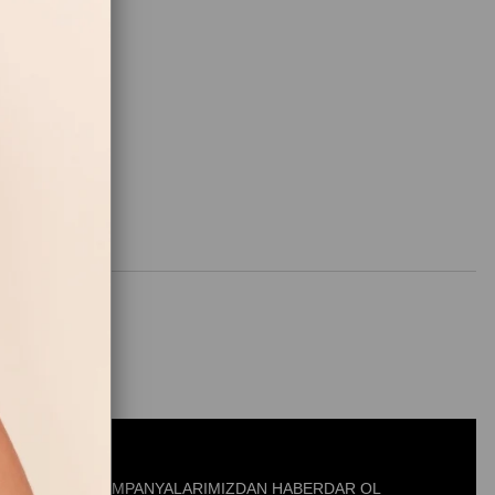
KAMPANYALARIMIZDAN HABERDAR OL