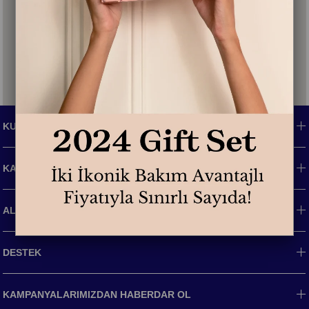
KURUMSAL
KATEGORİLER
ALIŞVERİŞ BİLGİLERİ
DESTEK
KAMPANYALARIMIZDAN HABERDAR OL